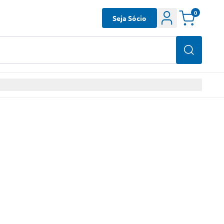
0
Seja Sócio