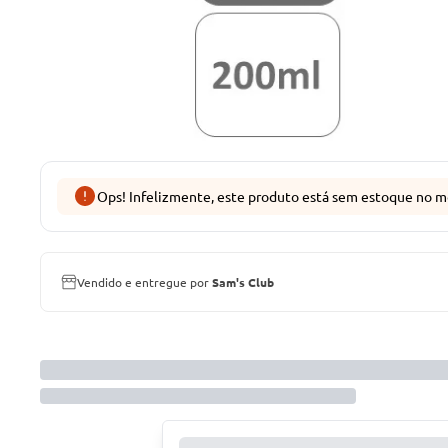
Ops! Infelizmente, este produto está sem estoque no m
Vendido e entregue por
Sam's Club