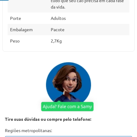
tudo que seu cão precisa em cada fase
da vida.
Porte
Adultos
Embalagem
Pacote
Peso
2,7Kg
Tire suas dúvidas ou compre pelo telefone:
Regiões metropolitanas: