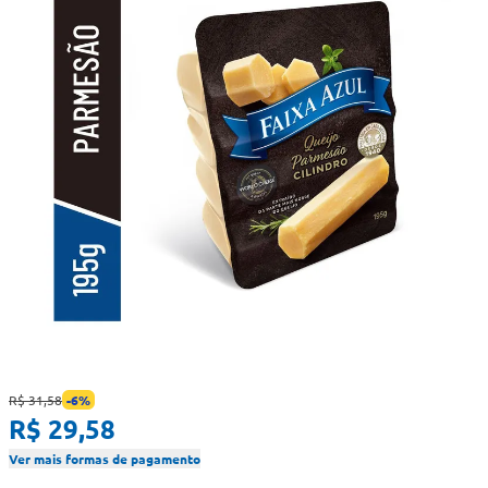
R$ 31,58
-
6
%
R$ 29,58
Ver mais formas de pagamento