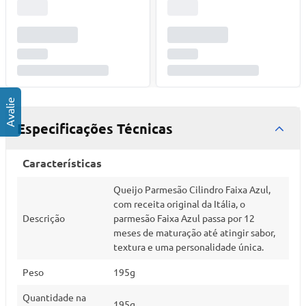
Especificações Técnicas
Características
Queijo Parmesão Cilindro Faixa Azul,
com receita original da Itália, o
Descrição
parmesão Faixa Azul passa por 12
meses de maturação até atingir sabor,
textura e uma personalidade única.
Peso
195g
Quantidade na
195g