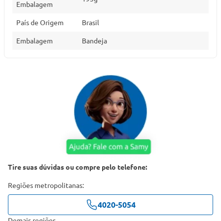
Embalagem
País de Origem
Brasil
Embalagem
Bandeja
Tire suas dúvidas ou compre pelo telefone:
Regiões metropolitanas:
4020-5054
Demais regiões