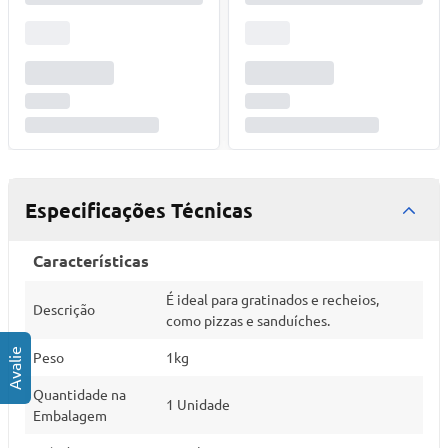
Especificações Técnicas
Características
É ideal para gratinados e recheios,
Descrição
como pizzas e sanduíches.
Peso
1kg
Quantidade na
1 Unidade
Embalagem