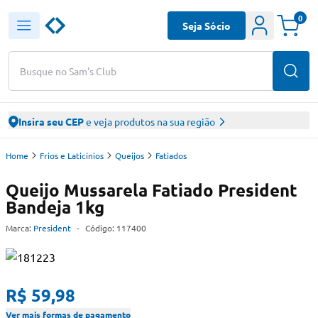
0
Seja Sócio
Busque no Sam's Club
Insira seu CEP
e veja produtos na sua região
Home
Frios e Laticinios
Queijos
Fatiados
Queijo Mussarela Fatiado President
Bandeja 1kg
Marca:
President
-
Código:
117400
R$ 59,98
Ver mais formas de pagamento