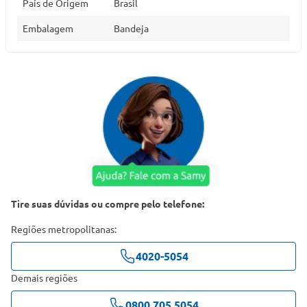
País de Origem
Brasil
Embalagem
Bandeja
Tire suas dúvidas ou compre pelo telefone:
Regiões metropolitanas:
4020-5054
Demais regiões
0800 705 5054