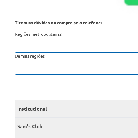
Tire suas dúvidas ou compre pelo telefone:
Regiões metropolitanas:
Demais regiões
Institucional
Quem somos
Sam's Club
Catálogo