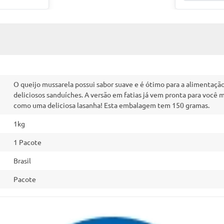
O queijo mussarela possui sabor suave e é ótimo para a alimentação
deliciosos sanduíches. A versão em fatias já vem pronta para você
como uma deliciosa lasanha! Esta embalagem tem 150 gramas.
1kg
1 Pacote
Brasil
Pacote