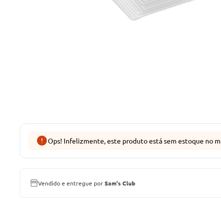
Ops! Infelizmente, este produto está sem estoque no m
Vendido e entregue por
Sam's Club