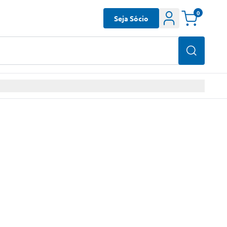
0
Seja Sócio