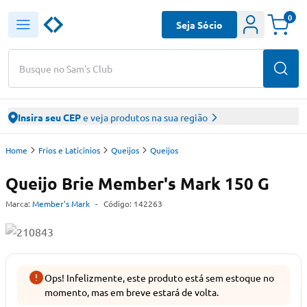
0
Seja Sócio
Busque no Sam's Club
Insira seu CEP
e veja produtos na sua região
Home
Frios e Laticinios
Queijos
Queijos
Queijo Brie Member's Mark 150 G
Marca:
Member's Mark
-
Código:
142263
Ops! Infelizmente, este produto está sem estoque no
momento, mas em breve estará de volta.