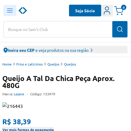
0
Seja Sócio
Busque no Sam's Club
Insira seu CEP
e veja produtos na sua região
Home
Frios e Laticinios
Queijos
Queijos
Queijo A Tal Da Chica Peça Aprox.
480G
Marca:
Lejane
-
Código:
133979
R$ 38,39
Ver mais formas de pagamento