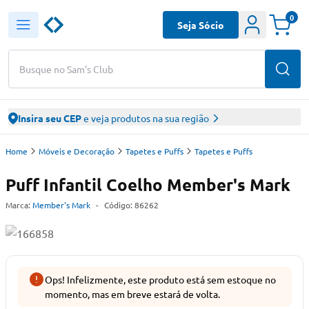
0
Seja Sócio
Busque no Sam's Club
Insira seu CEP
e veja produtos na sua região
Home
Móveis e Decoração
Tapetes e Puffs
Tapetes e Puffs
Puff Infantil Coelho Member's Mark
Marca:
Member's Mark
-
Código:
86262
Ops! Infelizmente, este produto está sem estoque no
momento, mas em breve estará de volta.