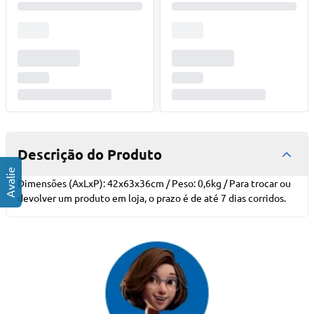
Descrição do Produto
Dimensões (AxLxP): 42x63x36cm / Peso: 0,6kg / Para trocar ou
devolver um produto em loja, o prazo é de até 7 dias corridos.