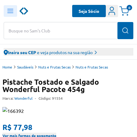
0
Seja Sócio
Busque no Sam's Club
Insira seu CEP
e veja produtos na sua região
Home
Saudáveis
Nuts e Frutas Secas
Nuts e Frutas Secas
Pistache Tostado e Salgado
Wonderful Pacote 454g
Marca:
Wonderful
-
Código:
91554
R$ 77,98
Ver mais formas de pagamento