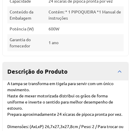
Capacidade
24 xícaras de pipoca pronta por vez
Conteúdo da
Contém: * 1 PIPOQUEIRA *1 Manual de
Embalagem
instruções
Potência (W)
600W
Garantia do
1 ano
fornecedor
Descrição do Produto
A tampa se transforma em tigela para servir com um único
movimento.
Haste de mexer motorizada distribui os grãos de forma
uniforme e inverte o sentido para melhor desempenho de
estouro.
Prepara aproximadamente 24 xícaras de pipoca pronta por vez.
Dimensões: (AxLxP) 26,7x27,3x27,8cm / Peso: 2 / Para trocar ou