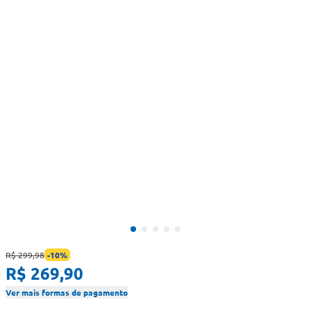
R$ 299,98
-
10
%
R$ 269,90
Ver mais formas de pagamento