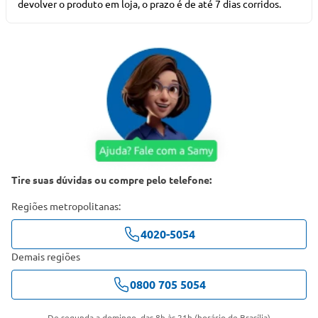
devolver o produto em loja, o prazo é de até 7 dias corridos.
Tire suas dúvidas ou compre pelo telefone:
Regiões metropolitanas:
4020-5054
Demais regiões
0800 705 5054
De segunda a domingo, das 8h às 21h (horário de Brasília)