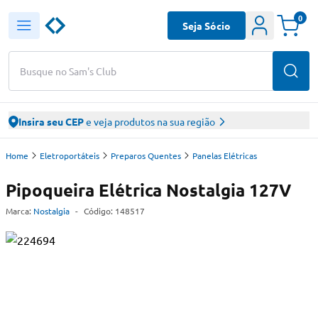
0
Seja Sócio
Busque no Sam's Club
Insira seu CEP
e veja produtos na sua região
Home
Eletroportáteis
Preparos Quentes
Panelas Elétricas
Pipoqueira Elétrica Nostalgia 127V
Marca:
Nostalgia
-
Código:
148517