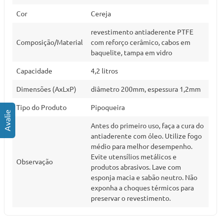
Cor
Cereja
revestimento antiaderente PTFE
Composição/Material
com reforço cerâmico, cabos em
baquelite, tampa em vidro
Capacidade
4,2 litros
Dimensões (AxLxP)
diâmetro 200mm, espessura 1,2mm
Tipo do Produto
Pipoqueira
Antes do primeiro uso, faça a cura do
antiaderente com óleo. Utilize fogo
médio para melhor desempenho.
Evite utensílios metálicos e
Observação
produtos abrasivos. Lave com
esponja macia e sabão neutro. Não
exponha a choques térmicos para
preservar o revestimento.