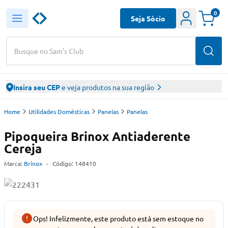
0
Seja Sócio
Busque no Sam's Club
Insira seu CEP
e veja produtos na sua região
Home
Utilidades Domésticas
Panelas
Panelas
Pipoqueira Brinox Antiaderente
Cereja
Marca:
Brinox
-
Código:
148410
Ops! Infelizmente, este produto está sem estoque no