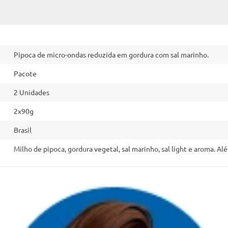
Pipoca de micro-ondas reduzida em gordura com sal marinho.
Pacote
2 Unidades
2x90g
Brasil
Milho de pipoca, gordura vegetal, sal marinho, sal light e aroma. A