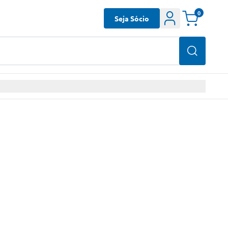
0
Seja Sócio