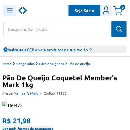
0
Seja Sócio
Busque no Sam's Club
Insira seu CEP
e veja produtos na sua região
Home
Congelados
Pães e Salgados
Pão de queijo
Pão De Queijo Coquetel Member's
Mark 1kg
Marca:
Member's Mark
-
Código:
79962
R$ 21,98
Ver mais formas de pagamento