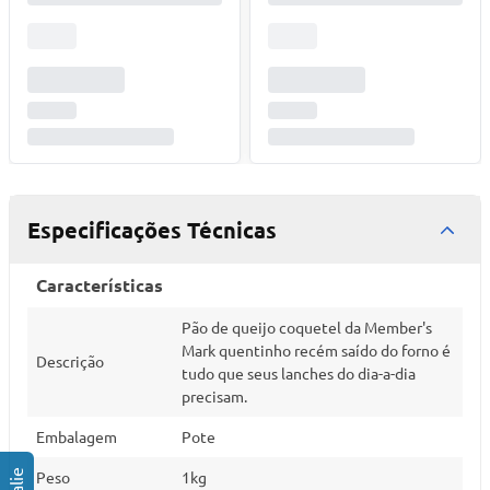
Especificações Técnicas
Características
Pão de queijo coquetel da Member's
Mark quentinho recém saído do forno é
Descrição
tudo que seus lanches do dia-a-dia
precisam.
Embalagem
Pote
Peso
1kg