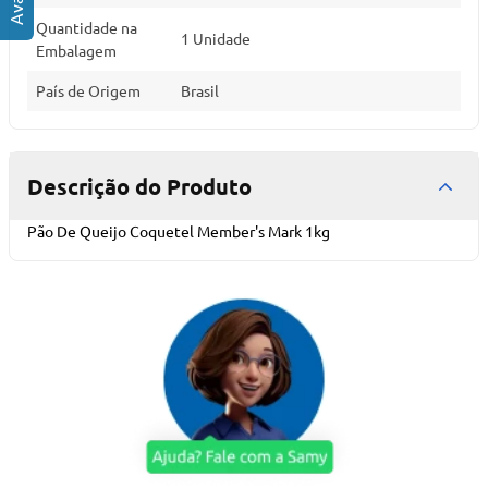
Quantidade na
1 Unidade
Embalagem
País de Origem
Brasil
Descrição do Produto
Pão De Queijo Coquetel Member's Mark 1kg