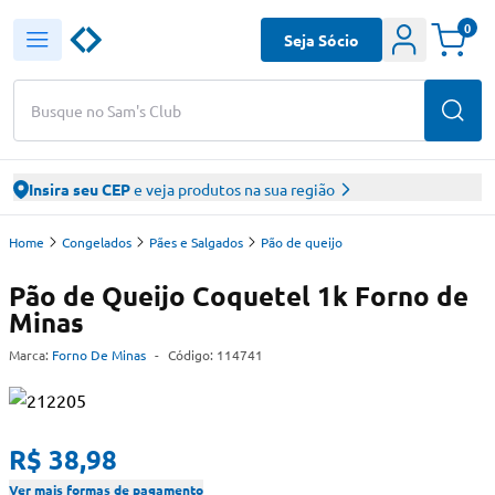
0
Seja Sócio
Busque no Sam's Club
Insira seu CEP
e veja produtos na sua região
Home
Congelados
Pães e Salgados
Pão de queijo
Pão de Queijo Coquetel 1k Forno de
Minas
Marca:
Forno De Minas
-
Código:
114741
R$ 38,98
Ver mais formas de pagamento