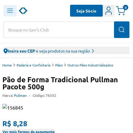
0
Seja Sócio
Busque no Sam's Club
Insira seu CEP
e veja produtos na sua região
Home
Padaria e Confeitaria
Pães
Outros Pães Industrializados
Pão de Forma Tradicional Pullman
Pacote 500g
Marca:
Pullman
-
Código:
76332
R$ 8,28
Ver mais formas de pagamento