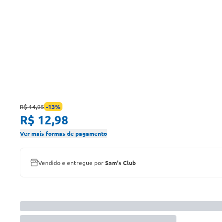
R$ 14,95
-
13
%
R$ 12,98
Ver mais formas de pagamento
Vendido e entregue por
Sam's Club