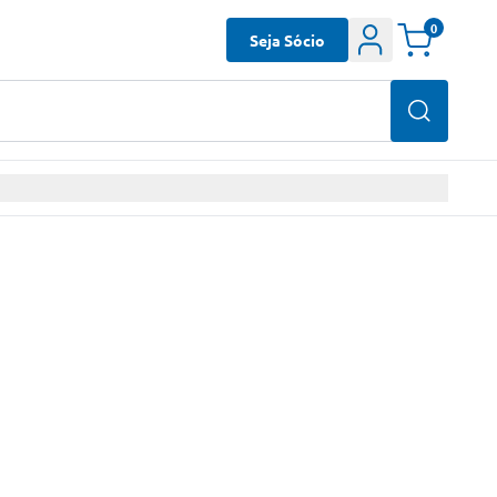
0
Seja Sócio