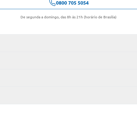
0800 705 5054
De segunda a domingo, das 8h às 21h (horário de Brasília)