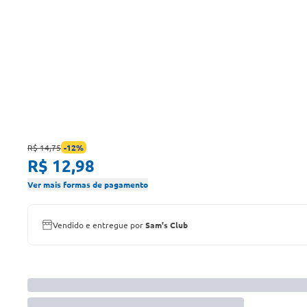
R$ 14,75
-
12
%
R$ 12,98
Ver mais formas de pagamento
Vendido e entregue por
Sam's Club