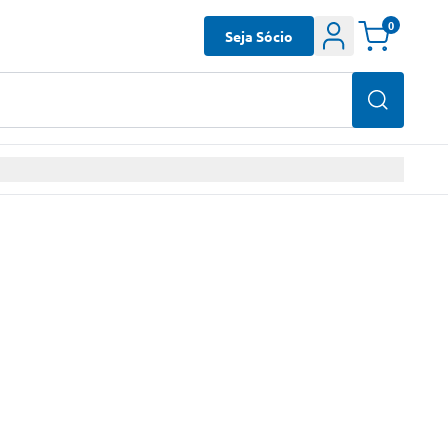
0
Seja Sócio