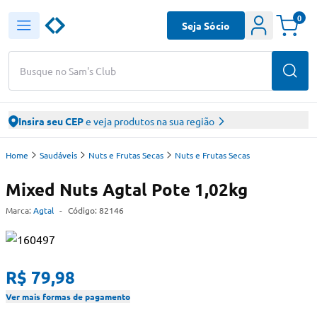
0
Seja Sócio
Busque no Sam's Club
Insira seu CEP
e veja produtos na sua região
Home
Saudáveis
Nuts e Frutas Secas
Nuts e Frutas Secas
Mixed Nuts Agtal Pote 1,02kg
Marca:
Agtal
-
Código:
82146
R$ 79,98
Ver mais formas de pagamento