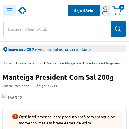
0
Seja Sócio
Busque no Sam's Club
Insira seu CEP
e veja produtos na sua região
Home
Frios e Laticinios
Manteiga e Margarina
Manteiga e Margarina
Manteiga President Com Sal 200g
Marca:
President
-
Código:
76544
Ops! Infelizmente, este produto está sem estoque no
momento, mas em breve estará de volta.