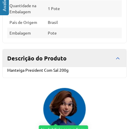
Quantidade na
1 Pote
Embalagem
País de Origem
Brasil
Embalagem
Pote
Descrição do Produto
Manteiga President Com Sal 200g