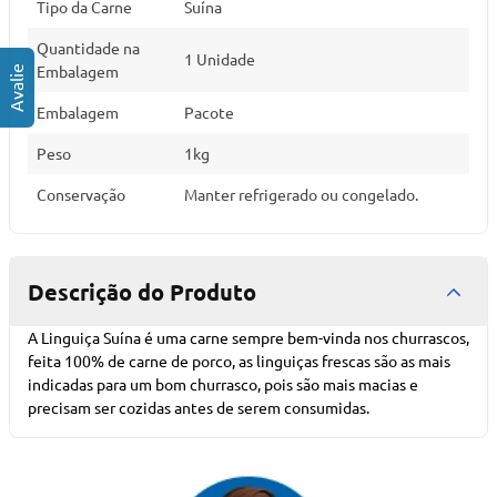
Tipo da Carne
Suína
Quantidade na
1 Unidade
Embalagem
Embalagem
Pacote
Peso
1kg
Conservação
Manter refrigerado ou congelado.
Descrição do Produto
A Linguiça Suína é uma carne sempre bem-vinda nos churrascos,
feita 100% de carne de porco, as linguiças frescas são as mais
indicadas para um bom churrasco, pois são mais macias e
precisam ser cozidas antes de serem consumidas.