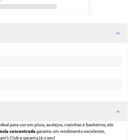
Ideal para uso em pisos, azulejos, cozinhas e banheiros, ele
mula concentrada
garante um rendimento excelente,
Sam's Club
e garanta já o seu!