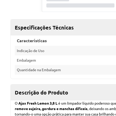
Especificações Técnicas
Características
Indicação de Uso
Embalagem
Quantidade na Embalagem
Descrição do Produto
O
Ajax Fresh Lemon 3,8 L
é um limpador líquido poderoso q
remove sujeira, gordura e manchas difíceis
, deixando os am
tornando‑o uma opção prática para manter sua casa brilhand