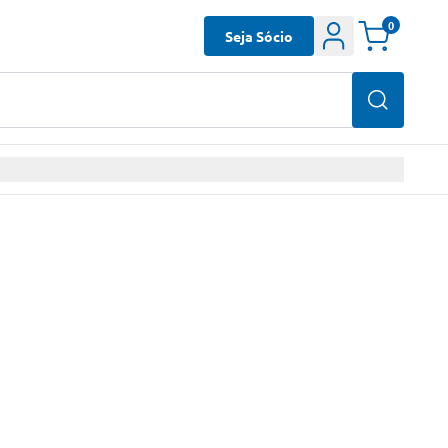
0
Seja Sócio