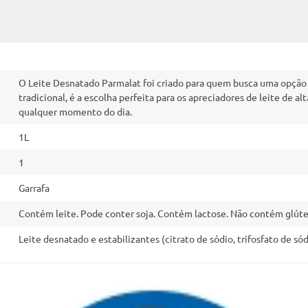
O Leite Desnatado Parmalat foi criado para quem busca uma opção c
tradicional, é a escolha perfeita para os apreciadores de leite de a
qualquer momento do dia.
1L
1
Garrafa
Contém leite. Pode conter soja. Contém lactose. Não contém glúte
Leite desnatado e estabilizantes (citrato de sódio, trifosfato de só