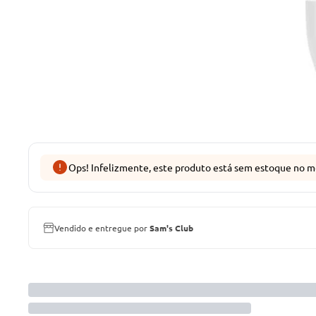
Ops! Infelizmente, este produto está sem estoque no m
Vendido e entregue por
Sam's Club