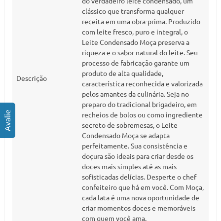
do verdadeiro leite condensado, um
clássico que transforma qualquer
receita em uma obra-prima. Produzido
com leite fresco, puro e integral, o
Leite Condensado Moça preserva a
riqueza e o sabor natural do leite. Seu
processo de fabricação garante um
produto de alta qualidade,
Descrição
característica reconhecida e valorizada
pelos amantes da culinária. Seja no
preparo do tradicional brigadeiro, em
recheios de bolos ou como ingrediente
secreto de sobremesas, o Leite
Condensado Moça se adapta
perfeitamente. Sua consistência e
doçura são ideais para criar desde os
doces mais simples até as mais
sofisticadas delícias. Desperte o chef
confeiteiro que há em você. Com Moça,
cada lata é uma nova oportunidade de
criar momentos doces e memoráveis
com quem você ama.