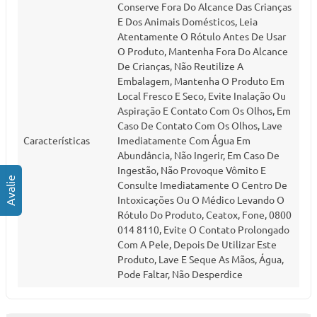
Conserve Fora Do Alcance Das Crianças
E Dos Animais Domésticos, Leia
Atentamente O Rótulo Antes De Usar
O Produto, Mantenha Fora Do Alcance
De Crianças, Não Reutilize A
Embalagem, Mantenha O Produto Em
Local Fresco E Seco, Evite Inalação Ou
Aspiração E Contato Com Os Olhos, Em
Caso De Contato Com Os Olhos, Lave
Características
Imediatamente Com Água Em
Abundância, Não Ingerir, Em Caso De
Ingestão, Não Provoque Vômito E
Consulte Imediatamente O Centro De
Intoxicações Ou O Médico Levando O
Rótulo Do Produto, Ceatox, Fone, 0800
014 8110, Evite O Contato Prolongado
Com A Pele, Depois De Utilizar Este
Produto, Lave E Seque As Mãos, Água,
Pode Faltar, Não Desperdice