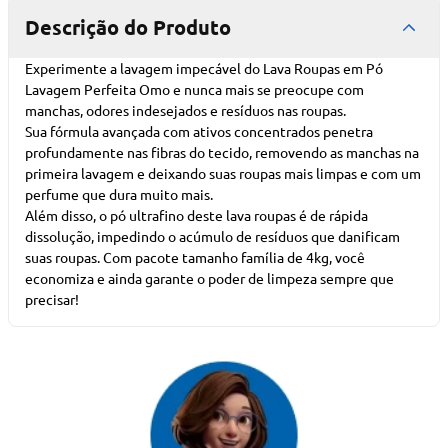
Descrição do Produto
Experimente a lavagem impecável do Lava Roupas em Pó
Lavagem Perfeita Omo e nunca mais se preocupe com
manchas, odores indesejados e resíduos nas roupas.
Sua fórmula avançada com ativos concentrados penetra
profundamente nas fibras do tecido, removendo as manchas na
primeira lavagem e deixando suas roupas mais limpas e com um
perfume que dura muito mais.
Além disso, o pó ultrafino deste lava roupas é de rápida
dissolução, impedindo o acúmulo de resíduos que danificam
suas roupas. Com pacote tamanho família de 4kg, você
economiza e ainda garante o poder de limpeza sempre que
precisar!