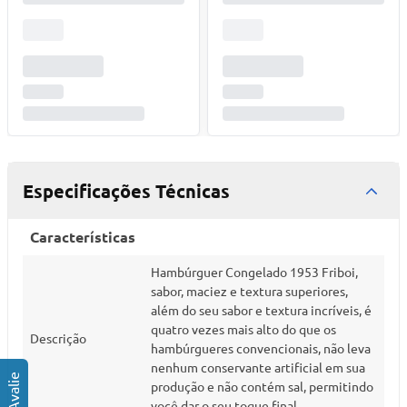
Especificações Técnicas
Características
Hambúrguer Congelado 1953 Friboi,
sabor, maciez e textura superiores,
além do seu sabor e textura incríveis, é
quatro vezes mais alto do que os
Descrição
hambúrgueres convencionais, não leva
nenhum conservante artificial em sua
produção e não contém sal, permitindo
você dar o seu toque final.