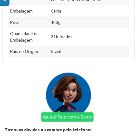
Embalagem
Caixa
Peso
400g
Quantidade na
2 Unidades
Embalagem
País de Origem
Brasil
Tire suas dúvidas ou compre pelo telefone: