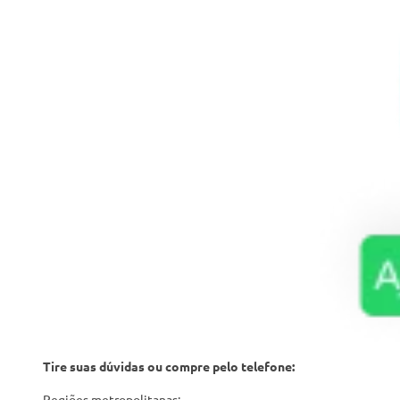
Tire suas dúvidas ou compre pelo telefone:
Regiões metropolitanas: