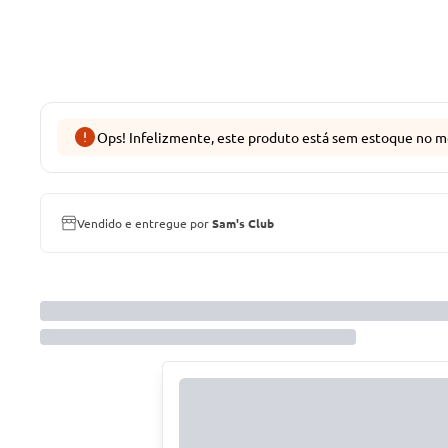
Ops! Infelizmente, este produto está sem estoque no m
Vendido e entregue por
Sam's Club