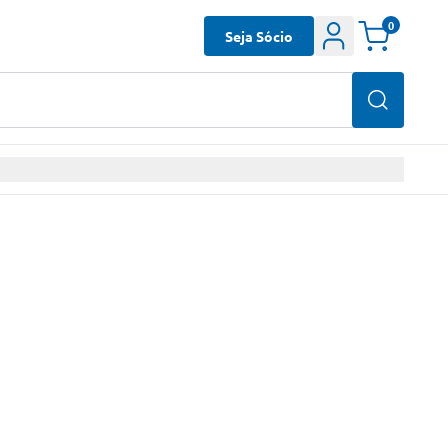
0
Seja Sócio