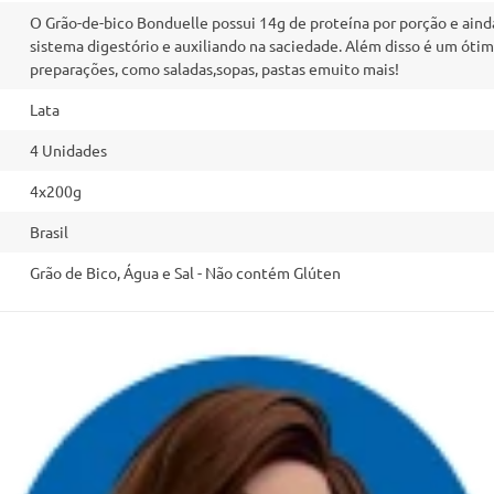
O Grão-de-bico Bonduelle possui 14g de proteína por porção e aind
sistema digestório e auxiliando na saciedade. Além disso é um óti
preparações, como saladas,sopas, pastas emuito mais!
Lata
4 Unidades
4x200g
Brasil
Grão de Bico, Água e Sal - Não contém Glúten