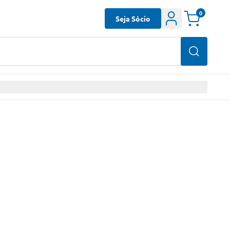
0
Seja Sócio