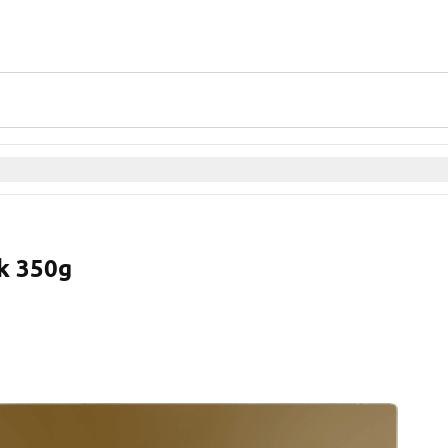
k 350g