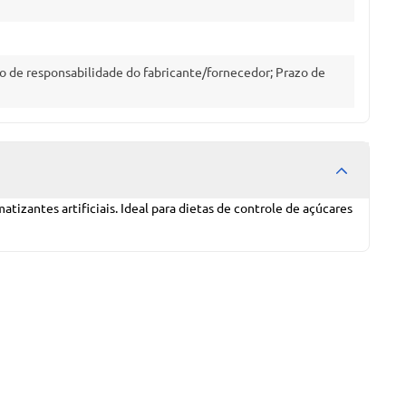
o de responsabilidade do fabricante/fornecedor; Prazo de
atizantes artificiais. Ideal para dietas de controle de açúcares