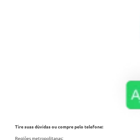
Tire suas dúvidas ou compre pelo telefone:
Regiões metropolitanas: