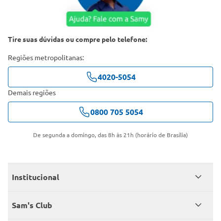
Tire suas dúvidas ou compre pelo telefone:
Regiões metropolitanas:
4020-5054
Demais regiões
0800 705 5054
De segunda a domingo, das 8h às 21h (horário de Brasília)
Institucional
Quem somos
Sam's Club
Catálogo