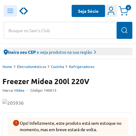
0
Seja Sócio
Busque no Sam's Club
Insira seu CEP
e veja produtos na sua região
Home
Eletrodomésticos
Cozinha
Refrigeradores
Freezer Midea 200l 220V
Marca:
Midea
-
Código:
140613
Ops! Infelizmente, este produto está sem estoque no
momento, mas em breve estará de volta.