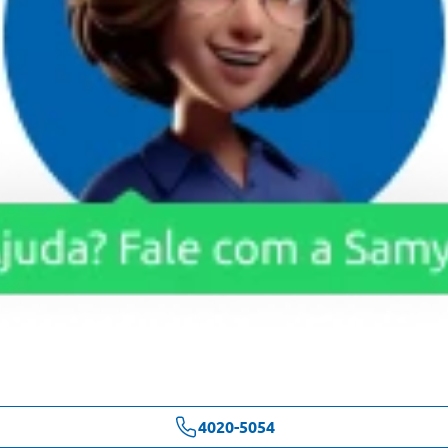
4020-5054