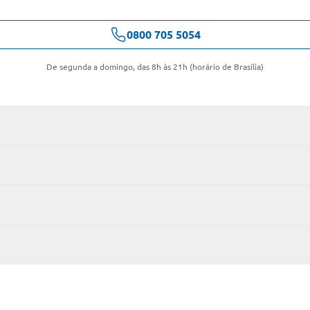
0800 705 5054
De segunda a domingo, das 8h às 21h (horário de Brasília)