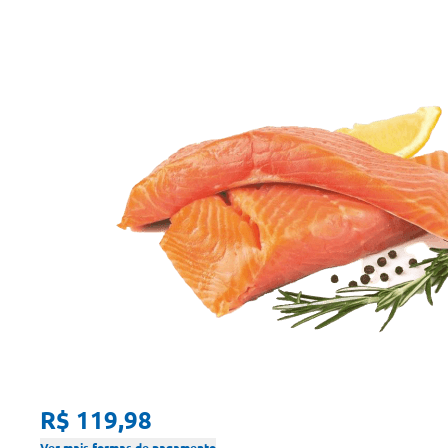
R$ 119,98
Ver mais formas de pagamento