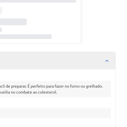
l de preparar. É perfeito para fazer no forno ou grelhado.
uxilia no combate ao colesterol.