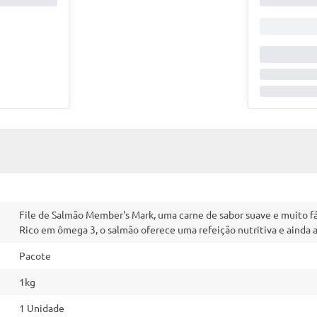
File de Salmão Member's Mark, uma carne de sabor suave e muito fáci
Rico em ômega 3, o salmão oferece uma refeição nutritiva e ainda a
Pacote
1kg
1 Unidade