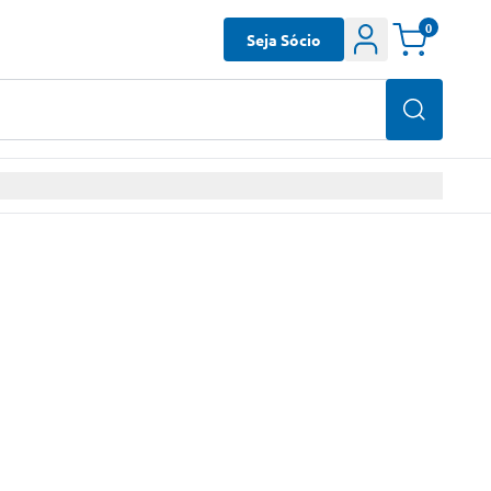
0
Seja Sócio