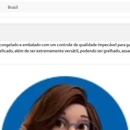
Brasil
congelado e embalado com um controle de qualidade impecável para gar
elicado, além de ser extremamente versátil, podendo ser grelhado, assad