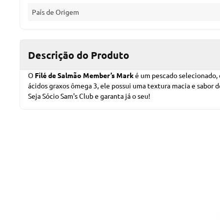
País de Origem
Descrição do Produto
O
Filé de Salmão Member’s Mark
é um
pescado
selecionado, 
ácidos graxos ômega 3, ele possui uma textura macia e sabor d
Seja Sócio Sam's Club
e garanta já o seu!