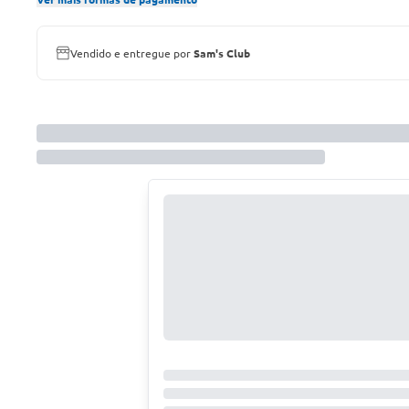
Vendido e entregue por
Sam's Club