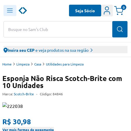
0
Seja Sócio
Busque no Sam's Club
Insira seu CEP
e veja produtos na sua região
Home
Limpeza
Casa
Utilidades para Limpeza
Esponja Não Risca Scotch-Brite com
10 Unidades
Marca:
Scotch-Brite
-
Código:
84846
R$ 30,98
Ver mais formas de pagamento