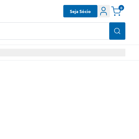
0
Seja Sócio