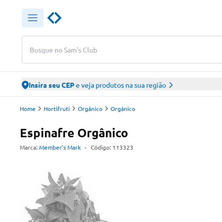
Busque no Sam's Club
Insira seu CEP
e veja produtos na sua região
Home
Hortifruti
Orgânico
Orgânico
Espinafre Orgânico
Marca:
Member's Mark
-
Código:
113323