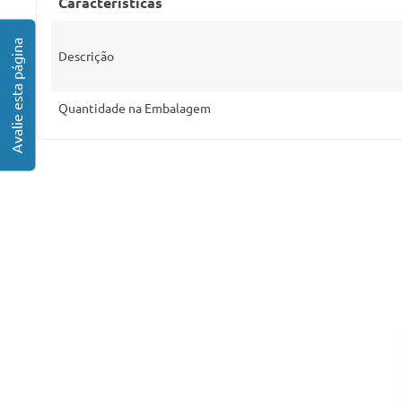
Características
Descrição
Quantidade na Embalagem