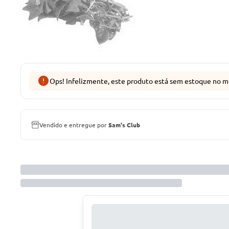
Ops! Infelizmente, este produto está sem estoque no m
Vendido e entregue por
Sam's Club