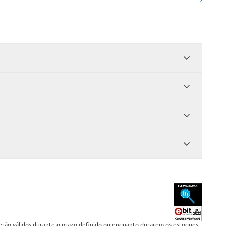
serão válidos durante o prazo definido ou enquanto durarem os estoques,