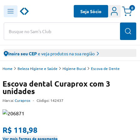
0
Seja Sócio
Busque no Sam's Club
Insira seu CEP
e veja produtos na sua região
Home
Beleza Higiene e Saúde
Higiene Bucal
Escova de Dente
Escova dental Curaprox com 3
unidades
Marca:
Curaprox
-
Código:
142437
R$ 118,98
Ver mais formas de pagamento