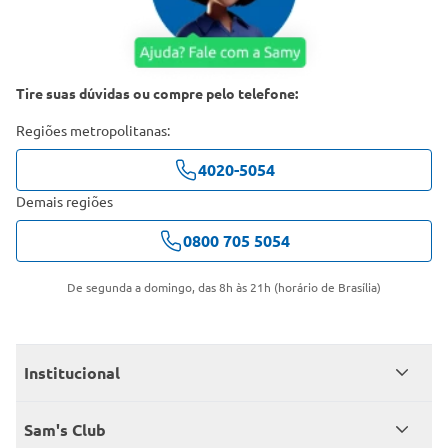
Tire suas dúvidas ou compre pelo telefone:
Regiões metropolitanas:
4020-5054
Demais regiões
0800 705 5054
De segunda a domingo, das 8h às 21h (horário de Brasília)
Institucional
Quem somos
Sam's Club