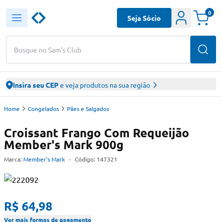
0
Seja Sócio
Busque no Sam's Club
Insira seu CEP
e veja produtos na sua região
Home
Congelados
Pães e Salgados
Croissant Frango Com Requeijão
Member's Mark 900g
Marca:
Member's Mark
-
Código:
147321
R$ 64,98
Ver mais formas de pagamento