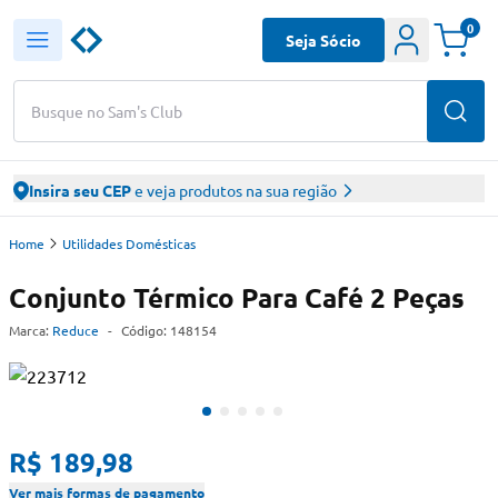
0
Seja Sócio
Busque no Sam's Club
Insira seu CEP
e veja produtos na sua região
Home
Utilidades Domésticas
Conjunto Térmico Para Café 2 Peças
Marca:
Reduce
-
Código:
148154
R$ 189,98
Ver mais formas de pagamento