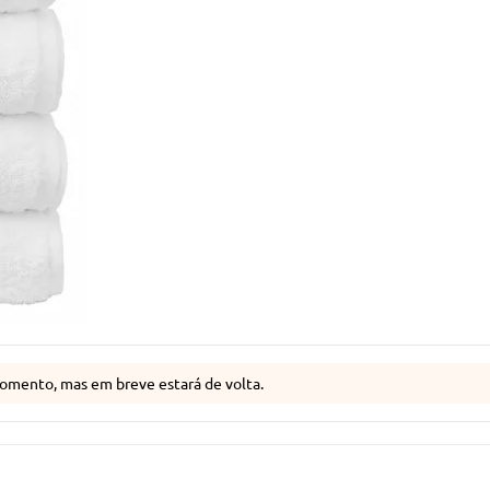
omento, mas em breve estará de volta.