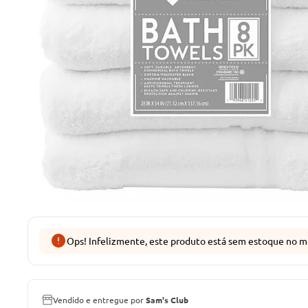
Ops! Infelizmente, este produto está sem estoque no m
Vendido e entregue por
Sam's Club