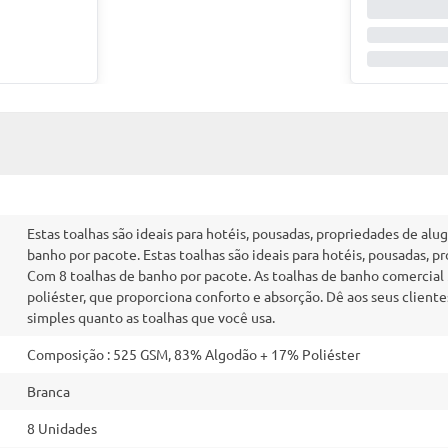
Estas toalhas são ideais para hotéis, pousadas, propriedades de alu
banho por pacote. Estas toalhas são ideais para hotéis, pousadas, p
Com 8 toalhas de banho por pacote. As toalhas de banho comercial
poliéster, que proporciona conforto e absorção. Dê aos seus clien
simples quanto as toalhas que você usa.
Composição : 525 GSM, 83% Algodão + 17% Poliéster
Branca
8 Unidades