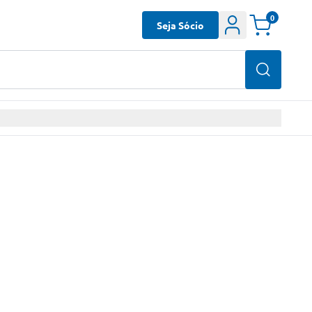
0
Seja Sócio