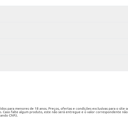
os para menores de 18 anos. Preços, ofertas e condições exclusivas para o site 
o. Caso falte algum produto, este não será entregue e o valor correspondente não
izando CNPJ.