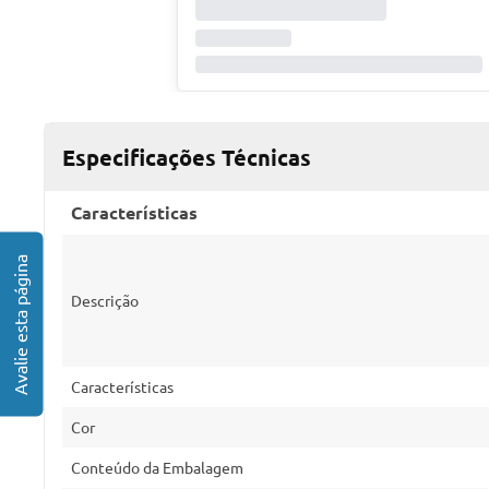
Especificações Técnicas
Características
Descrição
Características
Cor
Conteúdo da Embalagem