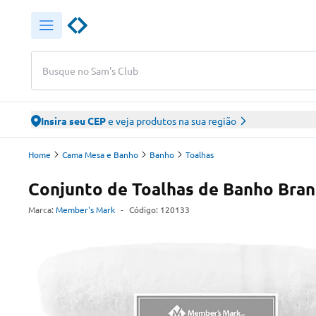
Busque no Sam's Club
Insira seu CEP
e veja produtos na sua região
Home
Cama Mesa e Banho
Banho
Toalhas
Conjunto de Toalhas de Banho Bra
Marca:
Member's Mark
-
Código:
120133