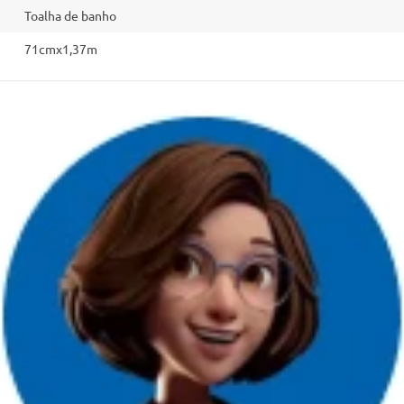
Toalha de banho
71cmx1,37m