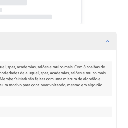
guel, spas, academias, salões e muito mais. Com 8 toalhas de
ropriedades de aluguel, spas, academias, salões e muito mais.
 Member's Mark são feitas com uma mistura de algodão e
tes um motivo para continuar voltando, mesmo em algo tão