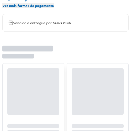
Ver mais formas de pagamento
Vendido e entregue por
Sam's Club