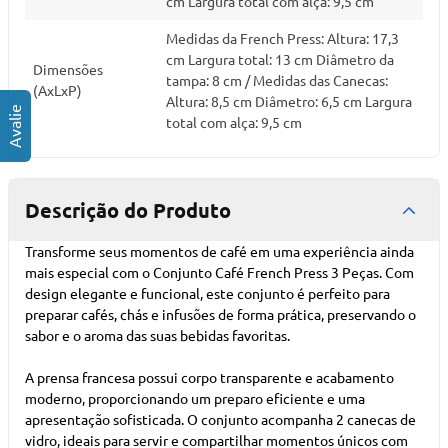
cm Largura total com alça: 9,5 cm
Medidas da French Press: Altura: 17,3
cm Largura total: 13 cm Diâmetro da
Dimensões
tampa: 8 cm / Medidas das Canecas:
(AxLxP)
Altura: 8,5 cm Diâmetro: 6,5 cm Largura
total com alça: 9,5 cm
Descrição do Produto
Transforme seus momentos de café em uma experiência ainda
mais especial com o Conjunto Café French Press 3 Peças. Com
design elegante e funcional, este conjunto é perfeito para
preparar cafés, chás e infusões de forma prática, preservando o
sabor e o aroma das suas bebidas favoritas.
A prensa francesa possui corpo transparente e acabamento
moderno, proporcionando um preparo eficiente e uma
apresentação sofisticada. O conjunto acompanha 2 canecas de
vidro, ideais para servir e compartilhar momentos únicos com