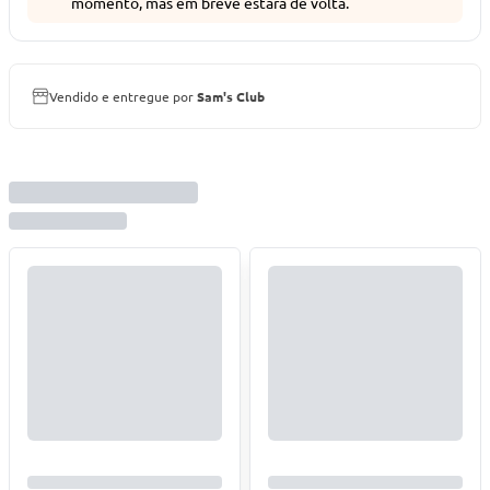
momento, mas em breve estará de volta.
Vendido e entregue por
Sam's Club