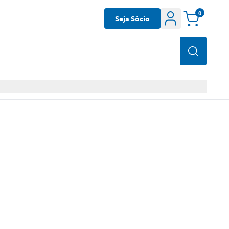
0
Seja Sócio