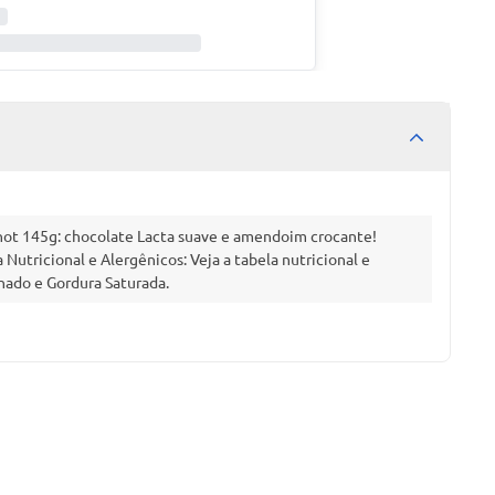
ot 145g: chocolate Lacta suave e amendoim crocante!
Nutricional e Alergênicos: Veja a tabela nutricional e
nado e Gordura Saturada.