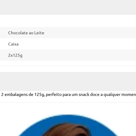
Chocolate ao Leite
Caixa
2x125g
 com 2 embalagens de 125g, perfeito para um snack doce a qualquer momen