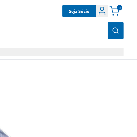
0
Seja Sócio