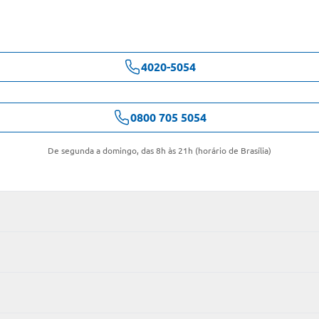
4020-5054
0800 705 5054
De segunda a domingo, das 8h às 21h (horário de Brasília)