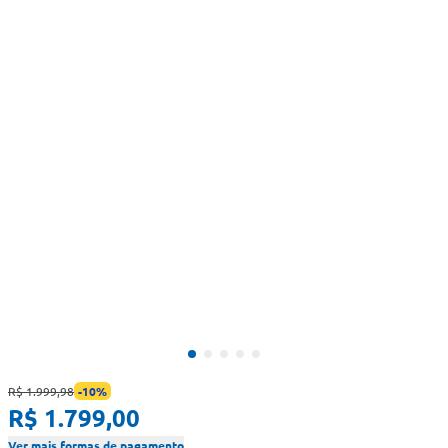
R$ 1.999,98
-
10
%
R$ 1.799,00
Ver mais formas de pagamento