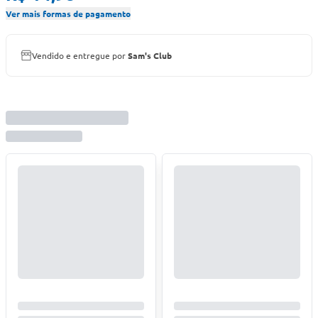
Ver mais formas de pagamento
Vendido e entregue por
Sam's Club