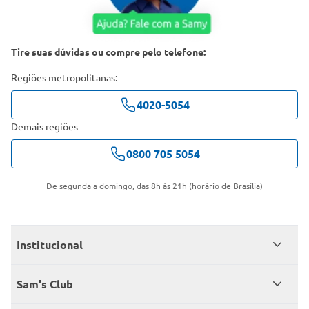
Tire suas dúvidas ou compre pelo telefone:
Regiões metropolitanas:
4020-5054
Demais regiões
0800 705 5054
De segunda a domingo, das 8h às 21h (horário de Brasília)
Institucional
Quem somos
Sam's Club
Catálogo