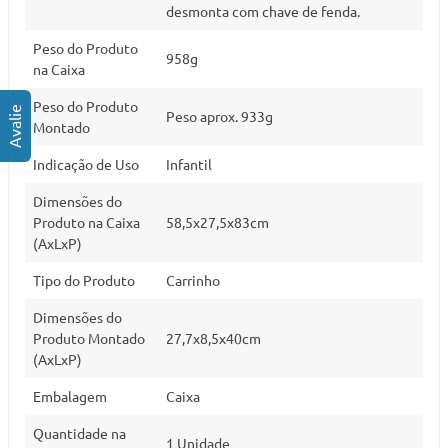
desmonta com chave de fenda.
Peso do Produto
958g
na Caixa
Peso do Produto
Peso aprox. 933g
Montado
Indicação de Uso
Infantil
Dimensões do
Produto na Caixa
58,5x27,5x83cm
(AxLxP)
Tipo do Produto
Carrinho
Dimensões do
Produto Montado
27,7x8,5x40cm
(AxLxP)
Embalagem
Caixa
Quantidade na
1 Unidade