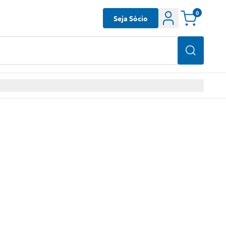
0
Seja Sócio