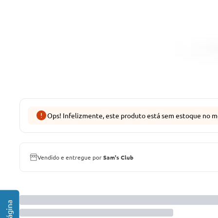
Ops! Infelizmente, este produto está sem estoque no m
Vendido e entregue por
Sam's Club