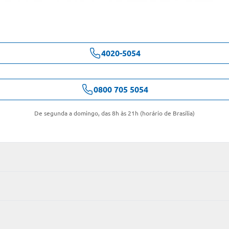
4020-5054
0800 705 5054
De segunda a domingo, das 8h às 21h (horário de Brasília)