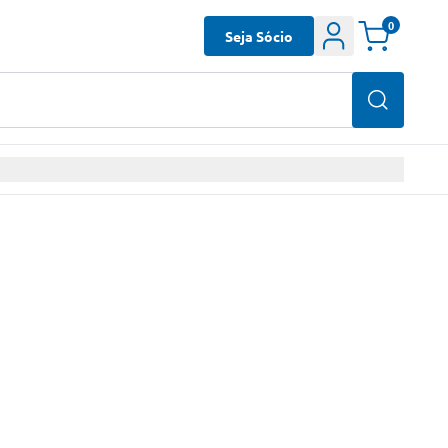
0
Seja Sócio