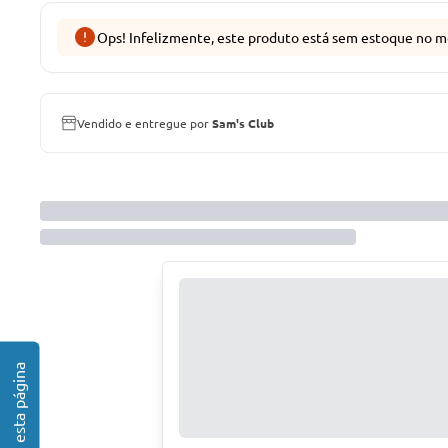
Ops! Infelizmente, este produto está sem estoque no m
Vendido e entregue por
Sam's Club