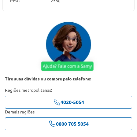
Peso
255g
Tire suas dúvidas ou compre pelo telefone:
Regiões metropolitanas:
4020-5054
Demais regiões
0800 705 5054