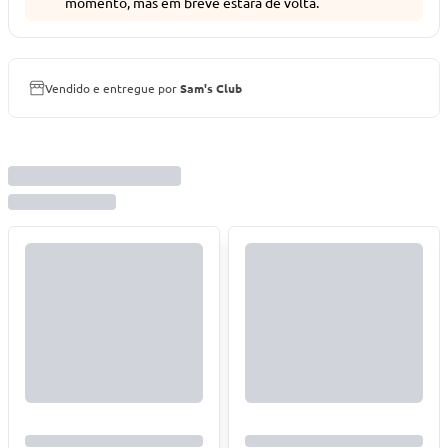
momento, mas em breve estará de volta.
Vendido e entregue por
Sam's Club