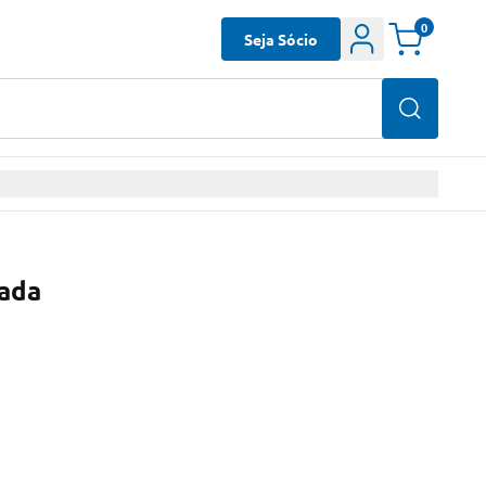
0
Seja Sócio
Cada