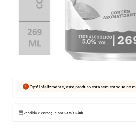
Ops! Infelizmente, este produto está sem estoque no m
Vendido e entregue por
Sam's Club