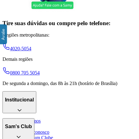
Tire suas dúvidas ou compre pelo telefone:
Regiões metropolitanas:
4020-5054
Demais regiões
0800 705 5054
De segunda a domingo, das 8h às 21h (horário de Brasília)
Institucional
Quem somos
Catálogo
Sam's Club
Trabalhe conosco
Encontre um Clube