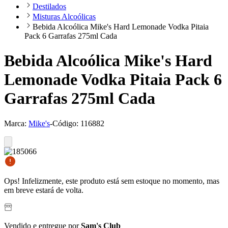
Destilados
Misturas Alcoólicas
Bebida Alcoólica Mike's Hard Lemonade Vodka Pitaia
Pack 6 Garrafas 275ml Cada
Bebida Alcoólica Mike's Hard
Lemonade Vodka Pitaia Pack 6
Garrafas 275ml Cada
Marca:
Mike's
-
Código:
116882
Ops! Infelizmente, este produto está sem estoque no momento, mas
em breve estará de volta.
Vendido e entregue por
Sam's Club