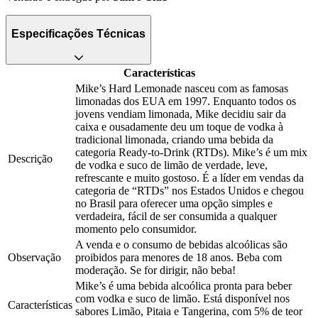
Especificações Técnicas
Características
Mike’s Hard Lemonade nasceu com as famosas
limonadas dos EUA em 1997. Enquanto todos os
jovens vendiam limonada, Mike decidiu sair da
caixa e ousadamente deu um toque de vodka à
tradicional limonada, criando uma bebida da
categoria Ready-to-Drink (RTDs). Mike’s é um mix
Descrição
de vodka e suco de limão de verdade, leve,
refrescante e muito gostoso. É a líder em vendas da
categoria de “RTDs” nos Estados Unidos e chegou
no Brasil para oferecer uma opção simples e
verdadeira, fácil de ser consumida a qualquer
momento pelo consumidor.
A venda e o consumo de bebidas alcoólicas são
Observação
proibidos para menores de 18 anos. Beba com
moderação. Se for dirigir, não beba!
Mike’s é uma bebida alcoólica pronta para beber
com vodka e suco de limão. Está disponível nos
Características
sabores Limão, Pitaia e Tangerina, com 5% de teor