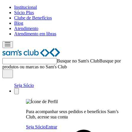
Institucional
Sócio Plus
Clube de Benefícios
Blog
Atendimento
Atendimento em libras
Busque no Sam's Club
Busque por
produtos ou marcas no Sam's Club
Seja Sócio
Para acompanhar seus pedidos e benefícios Sam’s
Club, acesse sua conta
Seja Sócio
Entrar