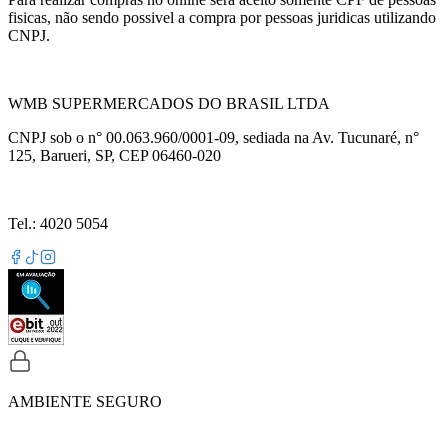
fisicas, não sendo possivel a compra por pessoas juridicas utilizando
CNPJ.
WMB SUPERMERCADOS DO BRASIL LTDA
CNPJ sob o n° 00.063.960/0001-09, sediada na Av. Tucunaré, n°
125, Barueri, SP, CEP 06460-020
Tel.: 4020 5054
AMBIENTE SEGURO