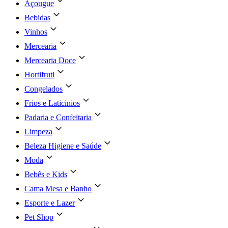
Açougue
Bebidas
Vinhos
Mercearia
Mercearia Doce
Hortifruti
Congelados
Frios e Laticinios
Padaria e Confeitaria
Limpeza
Beleza Higiene e Saúde
Moda
Bebês e Kids
Cama Mesa e Banho
Esporte e Lazer
Pet Shop