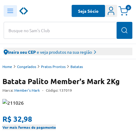
0
Seja Sócio
Busque no Sam's Club
Insira seu CEP
e veja produtos na sua região
Home
Congelados
Pratos Prontos
Batatas
Batata Palito Member's Mark 2Kg
Marca:
Member's Mark
-
Código:
137019
R$ 32,98
Ver mais formas de pagamento