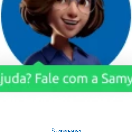
4020-5054