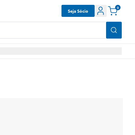
0
Seja Sócio