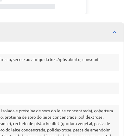
esco, seco e ao abrigo da luz. Após aberto, consumir
e isolada e proteína de soro do leite concentrada), cobertura
o, proteína de soro do leite concentrada, polidextrose,
zante), recheio de pistache diet (gordura vegetal, pasta de
soro do leite concentrada, polidextrose, pasta de amendoim,